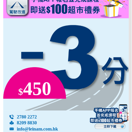
450
$
2780 2272
8209 8830
info@leinam.com.hk