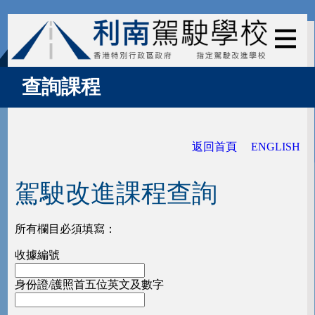
查詢課程
返回首頁
ENGLISH
駕駛改進課程查詢
所有欄目必須填寫：
收據編號
身份證/護照首五位英文及數字