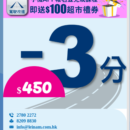
450
$
2780 2272
8209 8830
info@leinam.com.hk